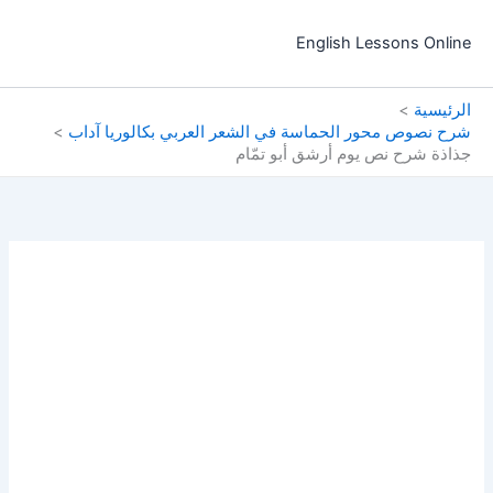
خطي
لى
English Lessons Online
لمحتوى
الرئيسية
شرح نصوص محور الحماسة في الشعر العربي بكالوريا آداب
جذاذة شرح نص يوم أرشق أبو تمّام