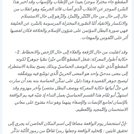
المقطع جاء مختزلا موجزا بعيدا عن الإطناب والإسهاب وقد أخبر هذا
السّرد الموجز عن الانقلاب الّذي أصاب قائد الخرميّة وهو انقلاب من
حال إلى حال من حال التّكبّر والتّمرّد والزّهو إلى حال الاستسلام
والانكسار والانقياد أمّا الصّورة المختزلة المرسومة بالسّرد عن الخليفة
فهي صورة البطل المؤتمن على شؤون الإسلام والخلافة فكان لغضبها
أثر على النّفوس والمهجات.
وقد انقلبت من حال الرّفعة والغلاء إلى حال الرّخص والانحطاط. 2-
حكاية أطوار المعركة: شغل المقطع الثّاني حيّزا نصّيا جوهريّا لكونه
المقطع الّذي عليه مدار الوصف الحماسيّ وبذلك يصبح بمثابة الاستطراد
إلى معنى مدحيّ واحد هو المعنى الحربيّ الّذي توسّع فيه ووشقّقه
ليصبح جوهر القصيدة وهذا دليل على تمكّن الحماسة منه بعد أن سارت
في جلّ أبياتها حكاية المعركة ووصف البطل منتصرا وآخر مهزوم وقد
استهلّ أبو تمّام هذا القسم الحماسيّ بعمل النداء إذ شبّه فيه يم الواقعة
بالإنسان لجامع الإنصات والإصغاء بينهما وهو نداء مفتوح على معاني
الاستحسان والتّمجيد والتّعظيم.
-إنّ استحضار يوم الواقعة مضافا إلى اسم المكان الحاضن له يجري إلى
تحقيق غايتين : §تخليد الواقعة وجعلها رمزا ثقافيّا من رموز الأمّة تذكّر