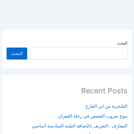
البحث
البحث
Recent Posts
السّخرية من ابن القارح
تنوع ضروب القصص في رحلة الغفران
المعارف : التعريف بالإضافة السّنة السادسة أساسي