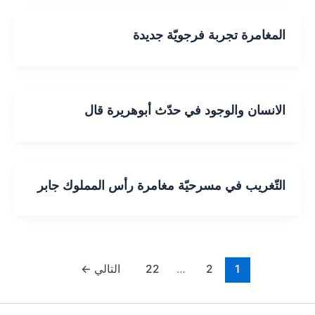
المغامرة تجربة فرجويّة جديدة
الانسان والوجود في حدّث أبوهريرة قال
التّغريب في مسرحيّة مغامرة رأس المملوك جابر
1
2
…
22
التالي
←