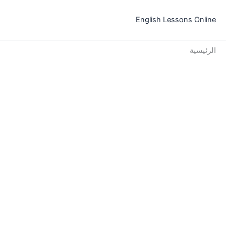
خطي
لى
English Lessons Online
لمحتوى
الرئيسية