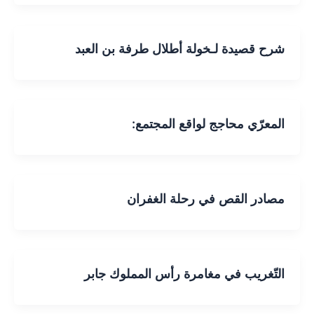
شرح قصيدة لـخولة أطلال طرفة بن العبد
المعرّي محاجج لواقع المجتمع:
مصادر القص في رحلة الغفران
التّغريب في مغامرة رأس المملوك جابر