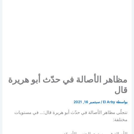
مظاهر الأصالة في حدّث أبو هريرة
قال
بواسطة
El Arby
/
سبتمبر 16, 2021
تتجلّى مظاهر الأصالة في حدّث أبو هريرة قال:… في مستويات
مختلفة:
الأصالة في مستوى الجنس الأدبيّ: