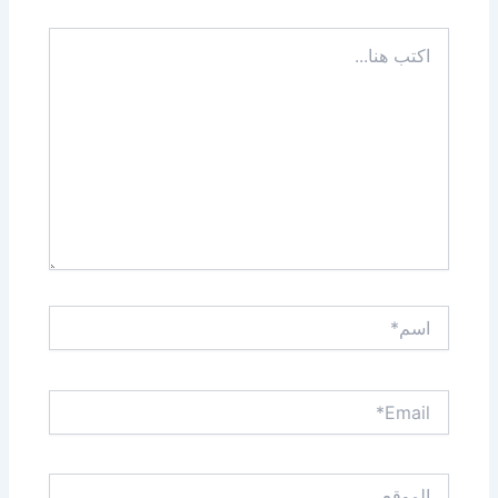
اكتب
هنا...
اسم*
Email*
الموقع