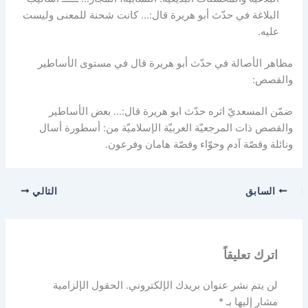
البلاغة في حدّث أبو هريرة قال:… كانت شحنة للمعنى وليست
عليه.
مظاهر الأصالة في حدّث أبو هريرة قال في مستوى الأساطير
والقصص:
ضمّن المسعديّ اثره حدّث ابو هريرة قال:… بعض الأساطير
والقصص ذات المرجعيّة العربيّة الإسلاميّة من: أسطورة أسال
ونائلة وقصّة آدم وحوّاء وقصّة هامان وفرعون.
السابق
التالي
اترك تعليقاً
لن يتم نشر عنوان بريدك الإلكتروني.
الحقول الإلزامية
مشار إليها بـ
*