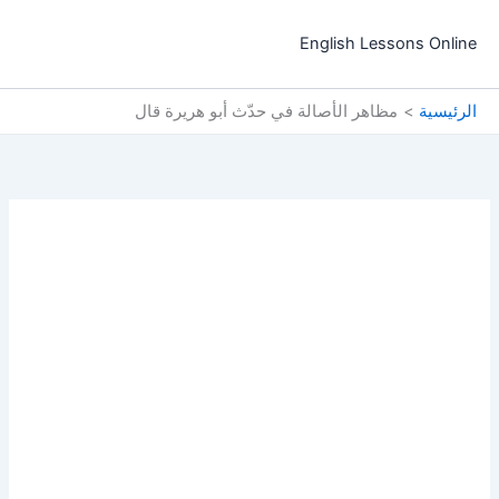
خطي
لى
English Lessons Online
لمحتوى
الرئيسية
مظاهر الأصالة في حدّث أبو هريرة قال