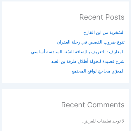
Recent Posts
السّخرية من ابن القارح
تنوع ضروب القصص في رحلة الغفران
المعارف : التعريف بالإضافة السّنة السادسة أساسي
شرح قصيدة لـخولة أطلال طرفة بن العبد
المعرّي محاجج لواقع المجتمع:
Recent Comments
لا توجد تعليقات للعرض.