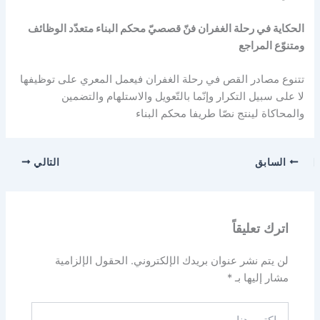
الحكاية في رحلة الغفران فنّ قصصيّ محكم البناء متعدّد الوظائف
ومتنوّع المراجع
تتنوع مصادر القص في رحلة الغفران فيعمل المعري على توظيفها
لا على سبيل التكرار وإنّما بالتّعويل والاستلهام والتضمين
والمحاكاة لينتج نصّا طريفا محكم البناء
السابق
التالي
اترك تعليقاً
لن يتم نشر عنوان بريدك الإلكتروني.
الحقول الإلزامية
مشار إليها بـ
*
اكتب