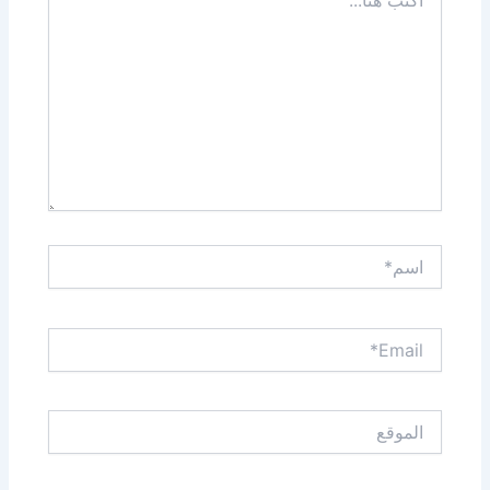
هنا...
اسم*
Email*
الموقع