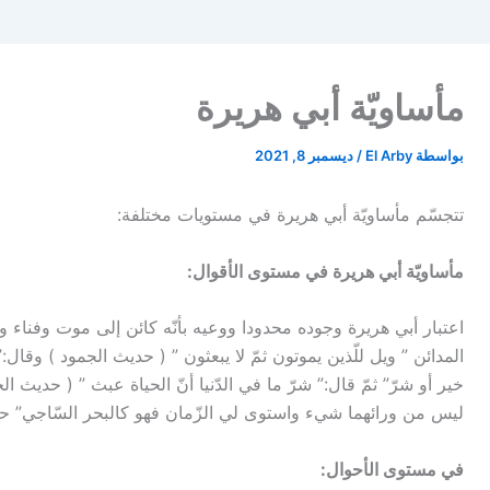
مأساويّة أبي هريرة
بواسطة
El Arby
/
ديسمبر 8, 2021
تتجسّم مأساويّة أبي هريرة في مستويات مختلفة:
مأساويّة أبي هريرة في مستوى الأقوال:
اعتبار أبي هريرة وجوده محدودا ووعيه بأنّه كائن إلى موت وفناء وأنّ 
المدائن ” ويل للّذين يموتون ثمّ لا يبعثون ” ( حديث الجمود ) وقا
خير أو شرّ” ثمّ قال:” شرّ ما في الدّنيا أنّ الحياة عبث ” ( حديث ال
ليس من ورائهما شيء واستوى لي الزّمان فهو كالبحر السّاجي” حد
في مستوى الأحوال: