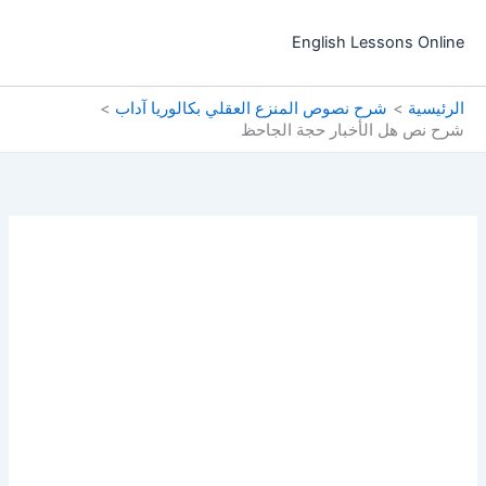
خطي
لى
English Lessons Online
لمحتوى
الرئيسية
شرح نصوص المنزع العقلي بكالوريا آداب
شرح نص هل الأخبار حجة الجاحظ