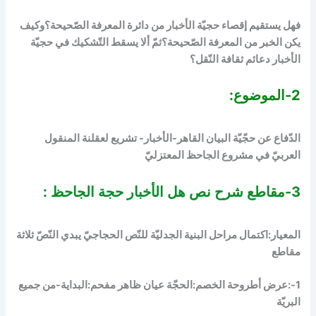
فهل يستقيم إقصاء حجيّة الأخبار من دائرة المعرفة الصّحيحة؟وكيف
يكن الخبر من المعرفة الصّحيحة؟ثمّ ألا يسقط التّشكيك في حجيّة
الأخبار دعائم ثقافة النّقل؟
2-الموضوع:
الدّفاع عن حجّيّة البيان القاهر-الأخبار- تشريع لعقلنة المنقول
العربيّ في مشروع الجاحظ المعتزليّ
3-مقاطع
شرح نص هل الأخبار حجة الجاحظ
:
المعيار:اكتمال مراحل البنية الجدليّة للنّص الحجاجيّ يبدي النّصّ ثلاثة
مقاطع
1-:
عرض أطروحة الخصم
:الحجّة عيان ظاهر مفحم:
البداية-من جميع
البريّة