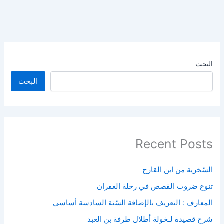
البحث
البحث
Recent Posts
السّخرية من ابن القارح
تنوع ضروب القصص في رحلة الغفران
المعارف : التعريف بالإضافة السّنة السادسة أساسي
شرح قصيدة لـخولة أطلال طرفة بن العبد