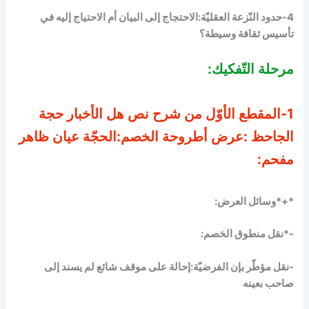
4-حدود النّزعة العقليّة:الاحتجاج إلى البيان أم الاحتياج إليه في
تأسيس ثقافة وسيطة؟
مرحلة التّفكيك:
1-المقطع الأوّل من شرح نص هل الأخبار حجة
الجاحظ :عرض أطروحة الخصم:الحجّة عيان ظاهر
مفحم:
*+*وسائل العرض:
-*
نقل منطوق الخصم
:
-نقل مؤطّر بإن الفرضيّة:إحالة على موقف شائع لم يسند إلى
صاحب بعينه