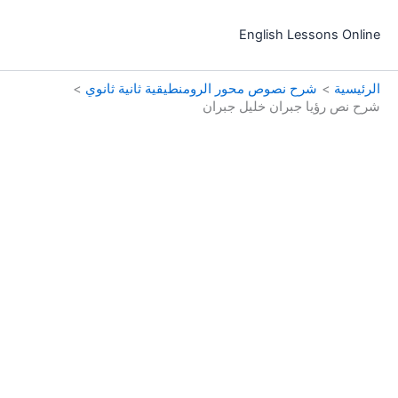
خطي
لى
English Lessons Online
لمحتوى
الرئيسية
شرح نصوص محور الرومنطيقية ثانية ثانوي
شرح نص رؤيا جبران خليل جبران