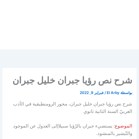
شرح نص رؤيا جبران خليل جبران
بواسطة
El Arby
/
فبراير 9, 2022
شرح نص رؤيا جبران خليل جبران، محور الرومنطيقية في الأدب
العربيّ السنة الثانية ثانوي
الموضوع:
يستضيء جبران بالرّؤيا سبيلاإلى العدول عن الموجود
والتّبشير بالمنشود.