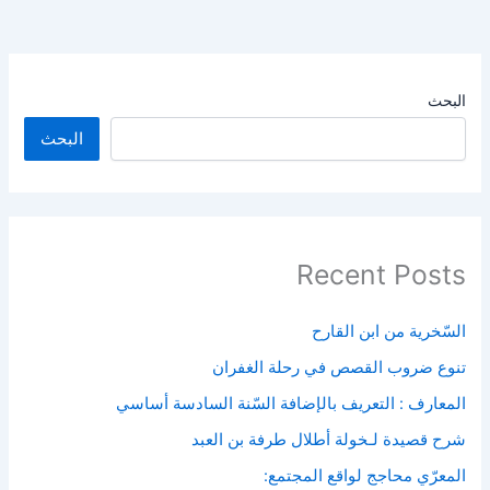
البحث
البحث
Recent Posts
السّخرية من ابن القارح
تنوع ضروب القصص في رحلة الغفران
المعارف : التعريف بالإضافة السّنة السادسة أساسي
شرح قصيدة لـخولة أطلال طرفة بن العبد
المعرّي محاجج لواقع المجتمع: