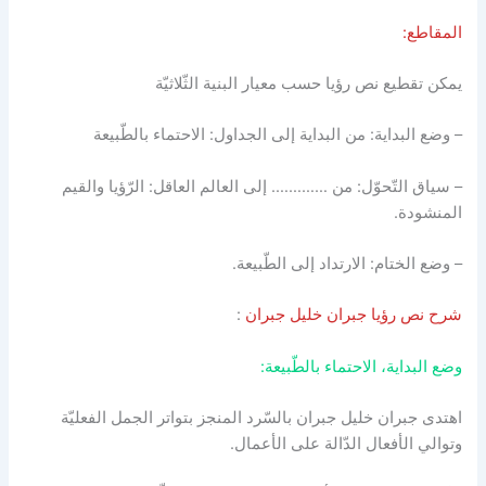
المقاطع:
يمكن تقطيع نص رؤيا حسب معيار البنية الثّلاثيّة
– وضع البداية: من البداية إلى الجداول: الاحتماء بالطّبيعة
– سياق التّحوّل: من …………. إلى العالم العاقل: الرّؤيا والقيم
المنشودة.
– وضع الختام: الارتداد إلى الطّبيعة.
شرح نص رؤيا جبران خليل جبران
:
وضع البداية، الاحتماء بالطّبيعة:
اهتدى جبران خليل جبران بالسّرد المنجز بتواتر الجمل الفعليّة
وتوالي الأفعال الدّالة على الأعمال.