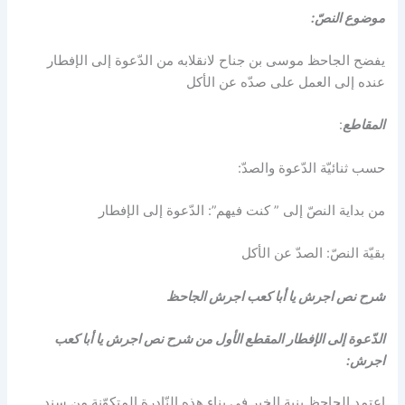
موضوع النصّ:
يفضح الجاحظ موسى بن جناح لانقلابه من الدّعوة إلى الإفطار
عنده إلى العمل على صدّه عن الأكل
المقاطع
:
حسب ثنائيّة الدّعوة والصدّ:
من بداية النصّ إلى ” كنت فيهم”: الدّعوة إلى الإفطار
بقيّة النصّ: الصدّ عن الأكل
شرح نص اجرش يا أبا كعب اجرش الجاحظ
الدّعوة إلى الإفطار المقطع الأول من شرح نص اجرش يا أبا كعب
اجرش:
اعتمد الجاحظ بنية الخبر في بناء هذه النّادرة المتكوّنة من سند