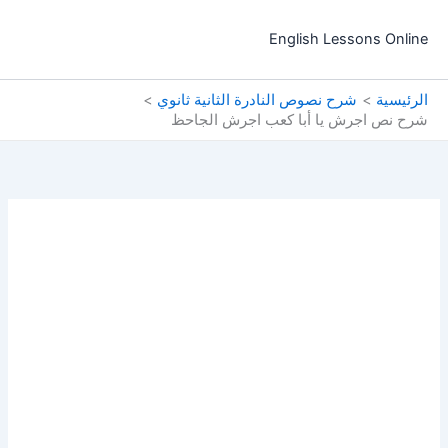
خطي
لى
English Lessons Online
لمحتوى
الرئيسية
شرح نصوص النادرة الثانية ثانوي
شرح نص اجرش يا أبا كعب اجرش الجاحظ