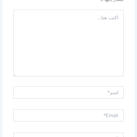
اكتب
هنا...
اسم*
Email*
الموقع