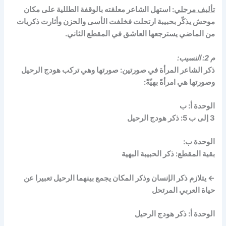
تأليف مرحلي
: استهل الشاعر معلقته بالوقفة الطللية على مكان
موحش يذكّر بحبيبة ارتحلت فخلفت الأسى والحزن وأثارت ذكريات
من الماضي يسترجعها العاشق في المقطع الثاني.
م 2: النسيب:
ذكر الشاعر المرأة في صورتين: صورتها وهي تركب هودج الرحيل
وصورتها هي امرأةً بهيّةً:
الوحدة أ: ب
3 إلى ب 5: ذكر هودج الرحيل
الوحدة ب:
بقية المقطع: ذكر الحبيبة البهية
←
يتلازم ذكر الإنسان وذكر المكان يجمع بينهما الرحيل تعبيرا عن
حياة العربي المرتحل
الوحدة أ: ذكر هودج الرحيل