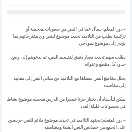
– دور المعلم: يسأل عما في النص من صعوبات معجمية أو
تركيبية
يطلب من التلاميذ تحديد موضوع للنص وي مقترحاتهم بما
يؤدي إلى موضوع نموذجي
يطلب منهم تحديد معيار دقيق لتقسيم النص، ثم يدعوهم إلى وضع
حدود كل مقطع وعنوانه
يحلل مقاطعَ النص منطلقا مع التلاميذ من مباني النص إلى معانيه
إلى مقاصده
يمكن للأستاذ أن يختار جزءا قصيرا من الدرس فيجعله موضوع نشاط
في مجموعات قليلة العدد
– دور المتعلم: يجتهد التلاميذ في تحديد موضوع ملائم للنص حريصين
على الجمع بين خصائص النص الفنية ومضامينه