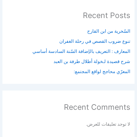
Recent Posts
السّخرية من ابن القارح
تنوع ضروب القصص في رحلة الغفران
المعارف : التعريف بالإضافة السّنة السادسة أساسي
شرح قصيدة لـخولة أطلال طرفة بن العبد
المعرّي محاجج لواقع المجتمع:
Recent Comments
لا توجد تعليقات للعرض.