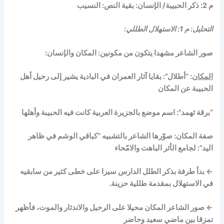
م 2: ذكر الحبيبة/ الإنسان: بقية النص: النسيب
التحليل: م 1: الاستهلال الطللي:
صور الشاعر مشهدا يتكون من مكونين: المكان والإنسان:
المكان
: “أطلال”: بقايا آثار العمران في البادية يشير إلى رحيل أهل
الحبيبة عن المكان
“برقة ثهمد”: اسم موضع بالجزيرة العربية كانت فيه الحبيبة وأهلها
صفة المكان: صوّرها الشاعر بالتشبيه “كباقي الوشم في ظاهر
اليد”: لجامع الأثر الباهت والامّحاء
←
بدأ طرفة بذكر الطلل الدارس سيرا على خطى كثير من سابقيه
في الاستهلال بمقدمة طللية حزينة.
←
صور الشاعر المكان محيلا على الرحيل والاندثار والموت، فأظهر
تمزقا بين ماضي سعيد وحاضر