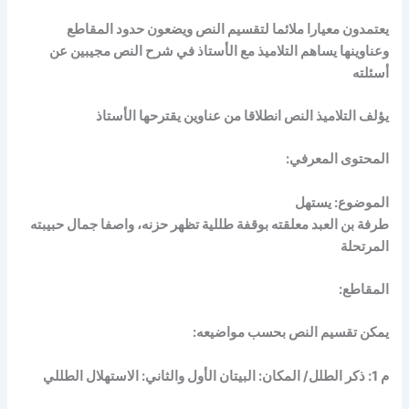
يعتمدون معيارا ملائما لتقسيم النص ويضعون حدود المقاطع
وعناوينها
يساهم التلاميذ مع الأستاذ في شرح النص مجيبين عن
أسئلته
يؤلف التلاميذ النص انطلاقا من عناوين يقترحها الأستاذ
المحتوى المعرفي:
الموضوع: يستهل
طرفة بن العبد معلقته بوقفة طللية تظهر حزنه، واصفا جمال حبيبته
المرتحلة
المقاطع:
يمكن تقسيم النص بحسب مواضيعه:
م 1: ذكر الطلل/ المكان: البيتان الأول والثاني: الاستهلال الطللي