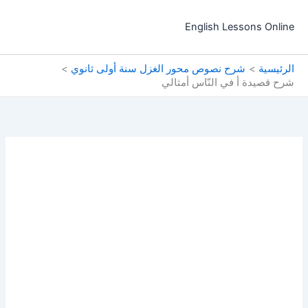
خطي
لى
English Lessons Online
لمحتوى
الرئيسية
شرح نصوص محور الغزل سنة أولى ثانوي
شرح قصيدة أ في النّاس أمثالي