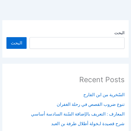
البحث
البحث
Recent Posts
السّخرية من ابن القارح
تنوع ضروب القصص في رحلة الغفران
المعارف : التعريف بالإضافة السّنة السادسة أساسي
شرح قصيدة لـخولة أطلال طرفة بن العبد