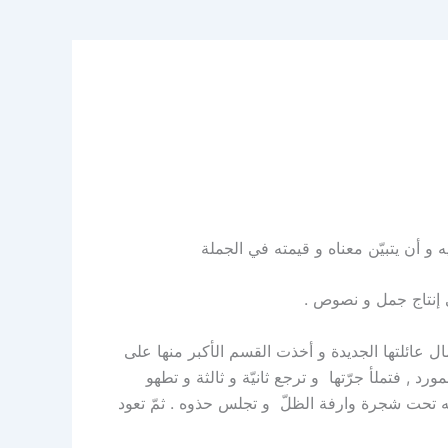
ه و أن يتبيّن معناه و قيمته في الجملة
إنتاج جمل و نصوص .
ل عائلتها الجديدة و أخذت القسم الأكبر منها على
 , فتملأ جرّتها و ترجع ثانيّة و ثالثة و تطهو
مه تحت شجرة وارفة الظلّ و تجلس حذوه . ثمّ تعود