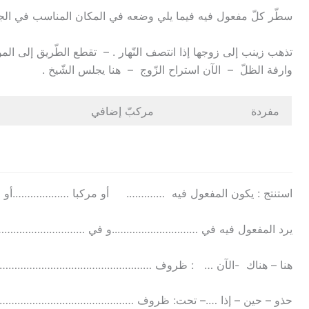
سطّر كلّ مفعول فيه فيما يلي وضعه في المكان المناسب في الج
تذهب زينب إلى زوجها إذا انتصف النّهار . – تقطع الطّريق إلى 
وارفة الظلّ – الآن استراح الزّوج – هنا يجلس الشّيخ .
مفردة
مركبّ إضافي
استنتج : يكون المفعول فيه …………. أو مركبا ……………….أو
يرد المفعول فيه في ………………………..و في ………………………
هنا – هناك -الآن … : ظروف …………………………………………
حذو – حين – إذا ….– تحت: ظروف …………………………………