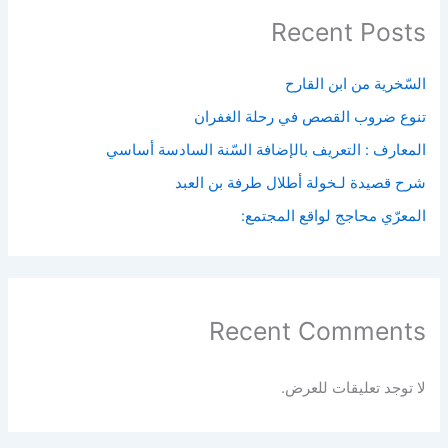
Recent Posts
السّخرية من ابن القارح
تنوع ضروب القصص في رحلة الغفران
المعارف : التعريف بالإضافة السّنة السادسة أساسي
شرح قصيدة لـخولة أطلال طرفة بن العبد
المعرّي محاجج لواقع المجتمع:
Recent Comments
لا توجد تعليقات للعرض.