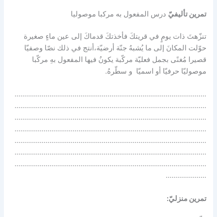
تمرين تأليفيّ
درس المفعول به مركبا موصوليا
تنزّهتَ ذات يومٍ في قريتكَ فأخذتكَ قدماكَ إلى عين ماءٍ صغيرة
حوّلت المكانَ إلى ما يُشبهُ جنّة أرضيّة،أنتج في ذلك نصّا وصفيّا
قصيرا مُغنًى بجمل فعليّة مركّبة يكونُ فيها المفعول بهِ مركّبا
موصوليّا حرفيّا أو اسميّا و سطّرهُ.
………………………………………………………………………………………
………………………………………………………………………………………
………………………………………………………………………………………
………………………………………………………………………………………
………………………………………………………………………………………
………………………………………………………………………………………
………………………………………………………………………………………
…………………
تمرين منزليّ: