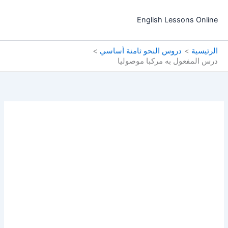
خطي
لى
English Lessons Online
لمحتوى
الرئيسية
دروس النحو ثامنة أساسي
درس المفعول به مركبا موصوليا