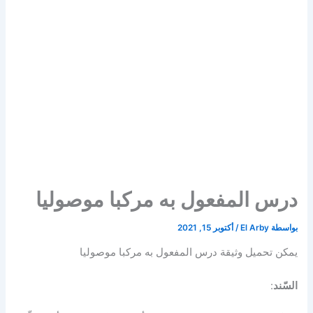
درس المفعول به مركبا موصوليا
بواسطة
El Arby
/
أكتوبر 15, 2021
يمكن تحميل وثيقة درس المفعول به مركبا موصوليا
السّند
: