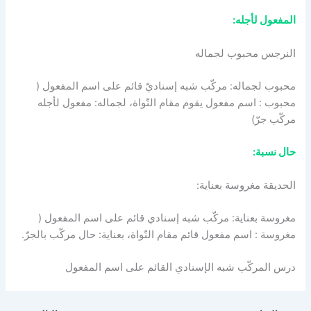
المفعول لأجله:
النرجس محبوب لجماله
محبوب لجماله: مركّب شبه إسناديّ قائم على اسم المفعول (
محبوب : اسم مفعول يقوم مقام النّواة، لجماله: مفعول لأجله
مركّب جرّ)
حال نسبة:
الحديقة مغروسة بعناية:
مغروسة بعناية: مركّب شبه إسنادي قائم على اسم المفعول (
مغروسة : اسم مفعول قائم مقام النّواة، بعناية: حال مركّب بالجرّ.
درس المركّب شبه الإسنادي القائم على اسم المفعول