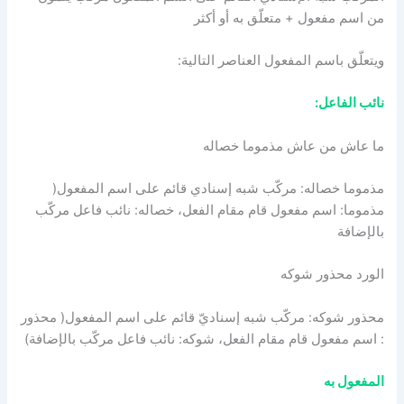
من اسم مفعول + متعلّق به أو أكثر
ويتعلّق باسم المفعول العناصر التالية:
نائب الفاعل:
ما عاش من عاش مذموما خصاله
مذموما خصاله: مركّب شبه إسنادي قائم على اسم المفعول(
مذموما: اسم مفعول قام مقام الفعل، خصاله: نائب فاعل مركّب
بالإضافة
الورد محذور شوكه
محذور شوكه: مركّب شبه إسناديّ قائم على اسم المفعول( محذور
: اسم مفعول قام مقام الفعل، شوكه: نائب فاعل مركّب بالإضافة)
المفعول به