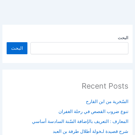
البحث
البحث
Recent Posts
السّخرية من ابن القارح
تنوع ضروب القصص في رحلة الغفران
المعارف : التعريف بالإضافة السّنة السادسة أساسي
شرح قصيدة لـخولة أطلال طرفة بن العبد