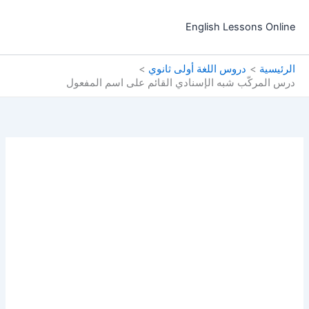
خطي
لى
English Lessons Online
لمحتوى
الرئيسية
دروس اللغة أولى ثانوي
درس المركّب شبه الإسنادي القائم على اسم المفعول