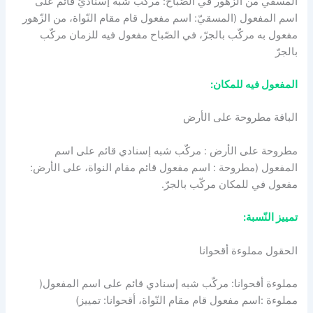
المسقي من الزّهور في الصّباح: مركّب شبه إسناديّ قائم على
اسم المفعول (المسقيّ: اسم مفعول قام مقام النّواة، من الزّهور
مفعول به مركّب بالجرّ، في الصّباح مفعول فيه للزمان مركّب
بالجرّ
المفعول فيه للمكان:
الباقة مطروحة على الأرض
مطروحة على الأرض : مركّب شبه إسنادي قائم على اسم
المفعول (مطروحة : اسم مفعول قائم مقام النواة، على الأرض:
مفعول في للمكان مركّب بالجرّ.
تمييز النّسبة:
الحقول مملوءة أقحوانا
مملوءة أقحوانا: مركّب شبه إسنادي قائم على اسم المفعول(
مملوءة :اسم مفعول قام مقام النّواة، أقحوانا: تمييز)