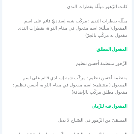
كانت الزّهور مبلّلَة بقطرات الندى
مبلّلَة بقطرات الندى : مركّب شبه إسناديّ قائم على اسم
المفعول( مبلّلة: اسم مفعول في مقام النواة، بقطرات الندى
مفعول به مركّب بالجرّ)
المفعول المطلق:
الزّهور منتظمة أحسن تنظيم
منتظمة أحسن تنظيم : مركّب شبه إسنادي قائم على اسم
المفعول ( منتظمة: اسم مفعول في مقام النّواة، أحسن تنظيم :
مفعول مطلق مركّب بالإضافة)
المفعول فيه للزّمان
المسقيّ من الزّهور في الصّباح لا يذبل