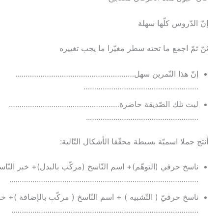
إنّ الدّروس كلّها سهلة
ثنّ ثمّ اجمع ما تحته سطر مغيّرا ما يجب تغييره
إنّ هذا التّمرين سهل………………………………………………..
………………………………………………
ليت تلك الصّديقة حاضرة…………………………………………….
……………………………………………..
أنتج جملا اسميّة بسيطة محقّقا الأشكال التّالية:
ناسخ حرفي (التوهّم)+ اسم النّاسخ (مركّب بالبدل)+ خبر النّا
……………………………………………………………………………..
ناسخ حرفيّ ( التّشبيه ) + اسم النّاسخ ( مركّب بالإضافة )+ خبر
…………………………………………………………………………….