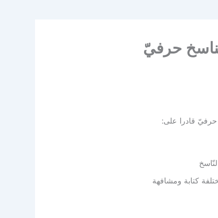
ناسخ حرفيّ
حرفيّ قادرا على:
لنّاسخ
تلفة كتابة ومشافهة