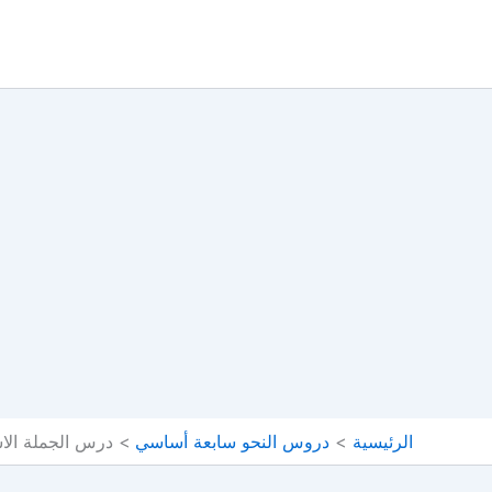
خطي
لى
لمحتوى
الرئيسية
دروس النحو سابعة أساسي
درس الجملة الاس