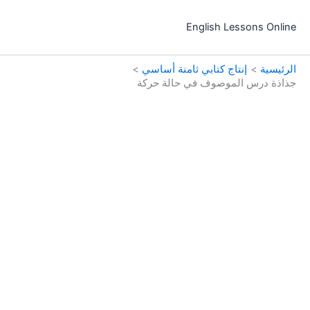
خطي
لى
English Lessons Online
لمحتوى
الرئيسية
إنتاج كتابي ثامنة أساسي
جذاذة درس الموصوف في حالة حركة