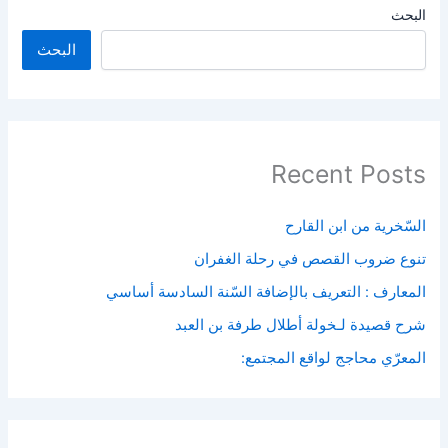
البحث
البحث
Recent Posts
السّخرية من ابن القارح
تنوع ضروب القصص في رحلة الغفران
المعارف : التعريف بالإضافة السّنة السادسة أساسي
شرح قصيدة لـخولة أطلال طرفة بن العبد
المعرّي محاجج لواقع المجتمع: