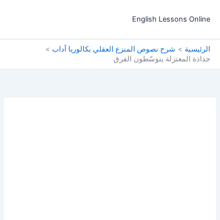
خطي
لى
English Lessons Online
لمحتوى
الرئيسية
شرح نصوص المنزع العقلي بكالوريا آداب
جذاذة المعتزلة يتوسّطون الفرق