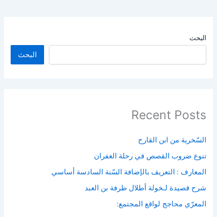
البحث
البحث
Recent Posts
السّخرية من ابن القارح
تنوع ضروب القصص في رحلة الغفران
المعارف : التعريف بالإضافة السّنة السادسة أساسي
شرح قصيدة لـخولة أطلال طرفة بن العبد
المعرّي محاجج لواقع المجتمع: