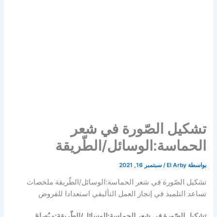
تشكيل الصّورة في شعر
الحماسة:الوسائل/الطّريقة
بواسطة
El Arby
/
سبتمبر 16, 2021
تشكيل الصّورة في شعر الحماسة:الوسائل/الطّريقة ملخصات
تساعد التلميذ في إنجاز العمل التأليفي استعدادا للفروض
تشكيل الصّورة في شعر الحماسة:الوسائل/الطّريقة:- يُصاغ