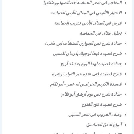
المعاجم في شعر الحماسة خصائصها ووظائفها
الاختبار التّأليفي في المقال الأدبي الحماسة
فرض في المقال الأدبي تدريب الحماسة
تحليل مقال في الحماسة
جذاذة شرح نص الجواري المنشآت ابن هانىء
شرح قصيدة قبحا لوجهك يا زمان للمتنبي
جذاذة قصيدة لهذا اليوم بعد غد أريج
شرح قصيدة فتى عنده خير الثواب وشره
قصيدة الكريم الحر ليس له عمر – أبو تمّام
جذاذة شرح نص يوم أرشق أبو تمّام
شرح قصيدة فتح الفتوح
وصف الحروب في شعر المتنبي
أنواع النصّ الحماسيّ