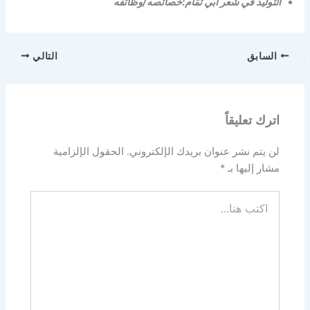
التّوليد في شعر أبي تمّام:خصائصه/وظائفه
السابق
التالي
اترك تعليقاً
لن يتم نشر عنوان بريدك الإلكتروني.
الحقول الإلزامية
مشار إليها بـ
*
اكتب
هنا...