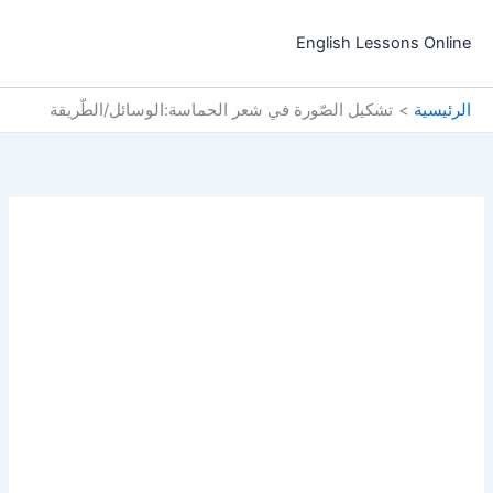
خطي
لى
English Lessons Online
لمحتوى
الرئيسية
تشكيل الصّورة في شعر الحماسة:الوسائل/الطّريقة