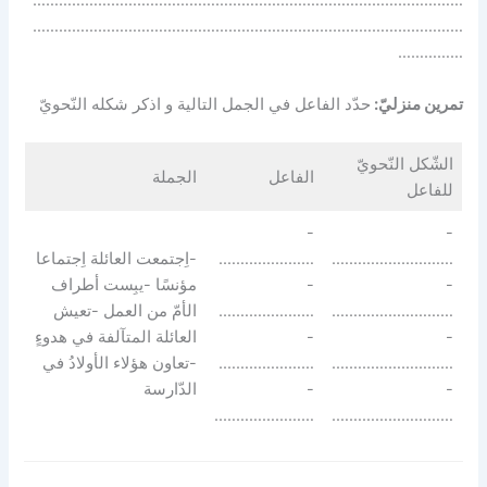
………………………………………………………………………………………
………………………………………………………………………………………
……………
تمرين منزليّ:
حدّد الفاعل في الجمل التالية و اذكر شكله النّحويّ
الشّكل النّحويّ
الفاعل
الجملة
للفاعل
-
-
……………………….
………………….
-اِجتمعت العائلة اِجتماعا
-
-
مؤنسًا -يبِست أطراف
……………………….
………………….
الأمّ من العمل -تعيش
-
-
العائلة المتآلفة في هدوءٍ
……………………….
………………….
-تعاون هؤلاء الأولادُ في
-
-
الدّارسة
…………………..
……………………….