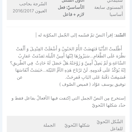
سليماني
الأوّل
الشكل
السّرجة بحاجب
المستوى سابعة
الأساسيّ: فعل
العيون 2016/2017
أساسيا
لازم + فاعل
السّند
: اِقرأ النصّ ثمّ قسّمه إلى الجّمل المكوّنة له |
أَظْلَمتْ الدُّنْيَا فَنَهَضَتْ الأُمّ الحَنُونُ وَ أَشْعَلَتْ القِنْدِيلَ وَ أَلْقتْ
نظْرَة عَلَى الطَّعَامِ…سَيَزُورُهَا اِبْنُهَا أَمِينٌ اللّيلَة.تَقدّمَتْ عَقارِبُ
السَّاعَةِ،وَ لَمْ يَصِلْ أَمِينٌ وَ زَوْجَتُهُ.هَلْ حَصَلَ لَهُ حَادِثٌ فِي الطّريقِ؟
إنّهُ يُؤكّدُ عَلَى قُدومِهِ. لَنْ تَرْتَاحَ هَذِهِ الأمُّ الليّلة…حَبَسَتْ أنْفَاسَهَا
فَسَمِعَتْ دَقّتهُ عَلى البَابِ فَفرِحَتْ. عن
توفيق يوسف عوّاد ( قميص الصّوف )
اِستخرج مِن النصّ الجمل التي اِكتفت فيها الأفعالُ بفاعل فقط و
حدّد شكلها النّحويّ
الشّكل النّحويّ
شكلها النّحويّ
الجملة
للفاعل