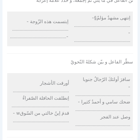
ثنّ الفاعل في ما يلي ثمّ اِجمعهُ، و حدّد علامة إعرابه
اِنتهى مشهدٌ مؤلمٌ§-
اِبتسمت هذه الزّوجة -
………………………………………
………………………………………
-
-………………………………………
………………………………………
سطّر الفاعل و بيّن شكلهُ النّحويّ
سافرَ أولئكَ الرّجالُ جنوبا
أورقت الأشجار
-
………………………………………
……………………………………..
اِنطلقت الحافلة الصّفراءُ
ضحك سامي و أحمدُ كثيرا -
……………………………………….
……………………………………..
قدمَ اِبنُ خالتي من السّوقw -
وصل عند الفجر
………………………………………
……………………………………..