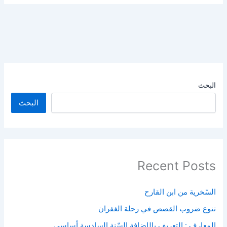
البحث
البحث
Recent Posts
السّخرية من ابن القارح
تنوع ضروب القصص في رحلة الغفران
المعارف : التعريف بالإضافة السّنة السادسة أساسي