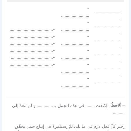
-
-………………….
……………………
-
-
…………………..
-……………………………….
……………………
-
-……………………………….
-
…………………..
-……………………………….
……………………
-
-……………………………….
-
…………………..
-………………………………
……………………
-
-……………………………….
-
…………………..
……………………
-
-
…………………..
……………………
–
ألاحظُ
: اِكتفت …….. في هذه الجمل بـ ………….. و لم تتعدّ إلى
……….
اِختر كلّ فعل لازم في ما يلي ثمّ اِستثمرهُ في إنتاج جمل تحقّق