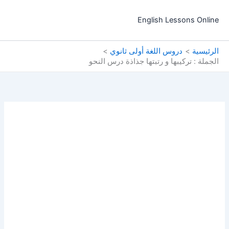
خطي
لى
English Lessons Online
لمحتوى
الرئيسية
دروس اللغة أولى ثانوي
الجملة : تركيبها و رتبتها جذاذة درس النحو