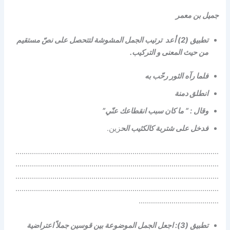
جميل بن معمر
تطبيق (2) أعد ترتيب الجمل المشوشة لتتحصل على نصّ مستقيم
من حيث المعنى و التركيب.
فلما رآه الثور رحّب به
انطلق دمنة
وقال : ” ما كان سبب انقطاعك عنّي”
فدخل على شتربة كالكئيب الح
زين.
………………………………………………………………………………………
………………………………………………………………………………………
………………………………………………………………………………………
………………………………………………………………………………………
…………………………………
تطبيق (3): اجعل الجمل الموضوعة بين قوسين جملاً اعتراضية