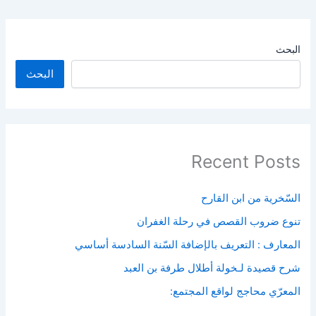
البحث
البحث
Recent Posts
السّخرية من ابن القارح
تنوع ضروب القصص في رحلة الغفران
المعارف : التعريف بالإضافة السّنة السادسة أساسي
شرح قصيدة لـخولة أطلال طرفة بن العبد
المعرّي محاجج لواقع المجتمع: