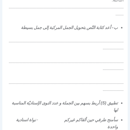
………………………………………………………………………………………
…….
ب- أعد كتابة النّص بتحويل الجمل المركبة إلى جمل بسيطة
………………………………………………………………………………………
………………
………………………………………………………………………………………
………………
………………………………………………………………………………………
………………
تطبيق (5) أربط بسهم بين الجملة و عدد النوى الإسناديّة المناسبة
لها
سأمنح طرفي حين ألقاكم غيركم ∙ نواة اسنادية
واحدة