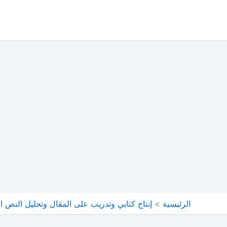
خطي
لى
لمحتوى
الرئيسية
إنتاج كتابي وتدريب على المقال وتحليل النص ال