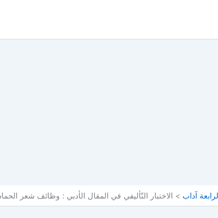
رابعة آداب
الاختبار التّأليفي في المقال الأدبي : وظائف شعر الحماسة(