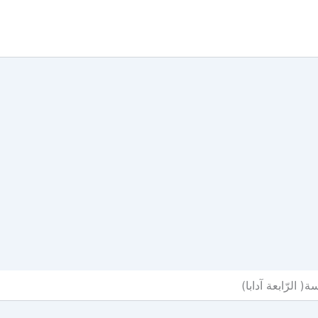
 الرّابعة آدابا)