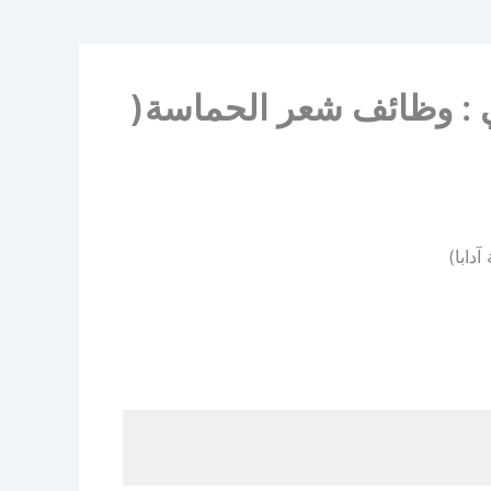
دبي : وظائف شعر الحماسة(
آدابا)