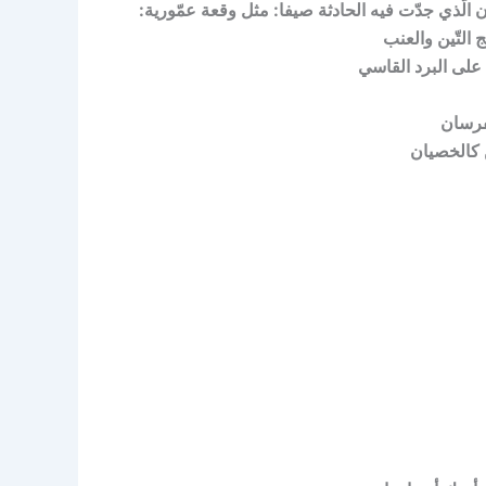
 الّذي جدّت فيه الحادثة صيفا: مثل وقعة عمّورية:
لتّين والعنب
 على البرد القاسي
فرسان
 كالخصيان