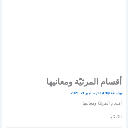
أقسام المرثيّة ومعانيها
بواسطة
El Arby
/
سبتمبر 21, 2021
أقسام المرثيّة ومعانيها
التّفجّع