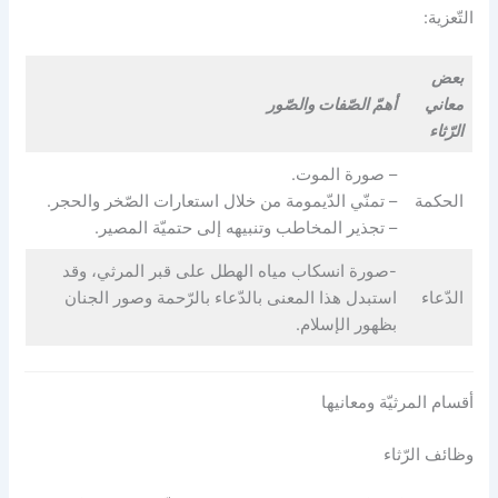
التّعزية:
بعض
معاني
أهمّ الصّفات والصّور
الرّثاء
– صورة الموت.
الحكمة
– تمنّي الدّيمومة من خلال استعارات الصّخر والحجر.
– تجذير المخاطب وتنبيهه إلى حتميّة المصير.
-صورة انسكاب مياه الهطل على قبر المرثي، وقد
الدّعاء
استبدل هذا المعنى بالدّعاء بالرّحمة وصور الجنان
بظهور الإسلام.
أقسام المرثيّة ومعانيها
وظائف الرّثاء