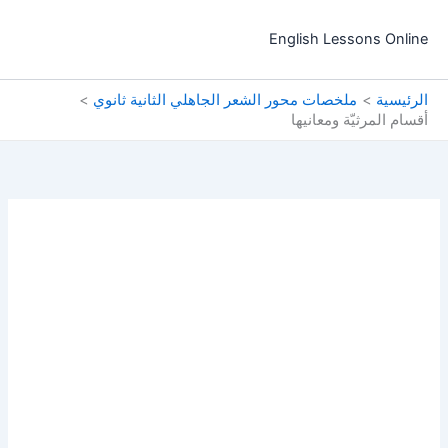
خطي
لى
English Lessons Online
لمحتوى
الرئيسية
ملخصات محور الشعر الجاهلي الثانية ثانوي
أقسام المرثيّة ومعانيها