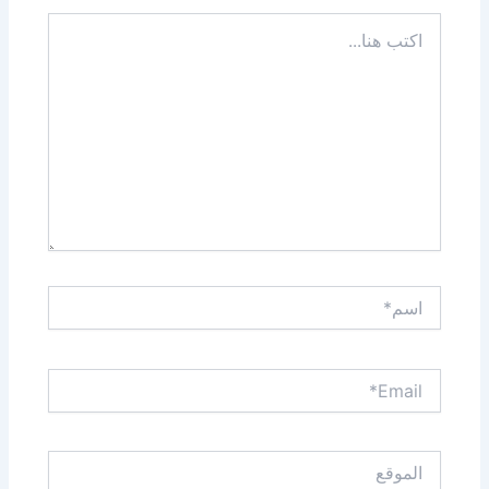
اكتب
هنا...
اسم*
Email*
الموقع