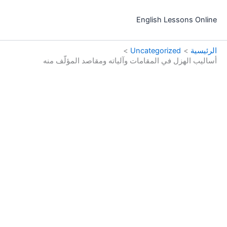
خطي
لى
English Lessons Online
لمحتوى
الرئيسية
Uncategorized
أساليب الهزل في المقامات وآلياته ومقاصد المؤلّف منه