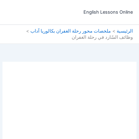
خطي
لى
English Lessons Online
لمحتوى
الرئيسية
ملخصات محور رحلة الغفران بكالوريا آداب
وظائف السّارد في رحلة الغفران