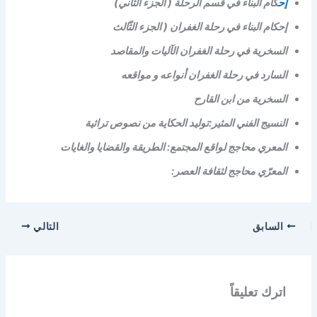
إح
كام البناء في قسم الرحلة ( الجزء الثاني)
إحكام البناء في رحلة الغفران ( الجزء الثّالث
السخرية في رحلة الغفران الآليات والمقاصد
السارد في رحلة الغفران أنواعه و مواقعه
السخرية من ابن القارح
النسيج الفني المثير:توليد الحكاية من نصوص تراثية
المعري محاجج لواقع المجتمع: الطريقة والقضايا والغايات
المعرّي محاجج لثقافة العصر:
السابق
التالي
اترك تعليقاً