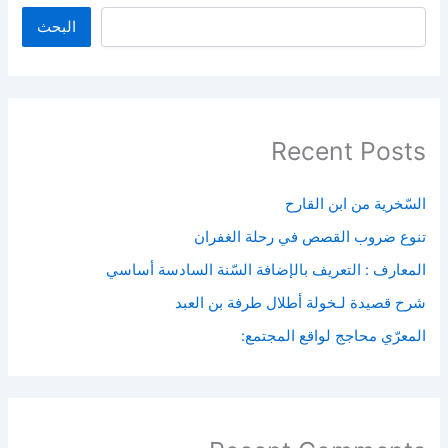
البحث
Recent Posts
السّخرية من ابن القارح
تنوع ضروب القصص في رحلة الغفران
المعارف : التعريف بالإضافة السّنة السادسة أساسي
شرح قصيدة لـخولة أطلال طرفة بن العبد
المعرّي محاجج لواقع المجتمع: