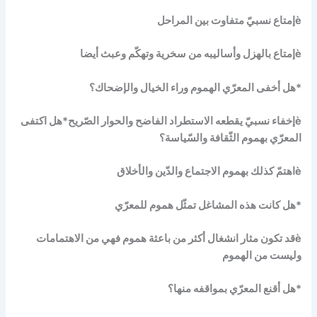
èإمتاع نسبيّ متفاوت بين المراحل
èإمتاع بالهزل وأساليبه من سخرية وتهكّم وعبث أيضا
*هل أخفى المعرّي الهموم وراء الخيال والإضحاك؟
èإخفاء نسبيّ يقطعه الاستطراد الفاضح والحوار الصّريح*هل اكتفى
المعرّي بهموم الثّقافة والسّياسة؟
èاهتمّ كذلك بهموم الاجتماع والدّين والأخلاق
*هل كانت هذه المشاغل تمثّل هموم للمعرّي
èقد تكون مثار انشغال أكثر من باعثة هموم فهي من الاهتمامات
وليست من الهموم
*هل أقنع المعرّي بمواقفه منها؟