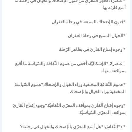
+عنصر1: أظهر المعرّي من فنون الإضحاك والخيال في رحلته ما
أمتع قارئه بها
*فنون الإضحاك الممتعة في رحلة الغفران
*الخيال الممتع في رحلة الغفران
* وجوه إمتاع القارئ في بظاهر الرّحلة
+عنصر2:*الإشكاليّة: أخفى من هموم الثّقافة والسّياسة ما أقنع
بمواقفه منها.
*هموم الثّقافة المختفية وراء الخيال والإضحاك*هموم السّياسة
المختفية وراء الخيال والإضحاك
*وجوه إقناع القارئ بمواقف المعرّي الثّقافيّة*وجوه إقناع القارئ
بمواقف المعرّي السّياسيّة
*+*النّقاش:*هل أمتع المعرّي بالإضحاك والخيال في رحلته؟