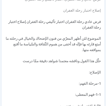
إصلاح اختبار رحلة الغفران
فرض عادي رحلة الغفران اختبار تأليفي رحلة الغفران إصلاح اختبار
رحلة الغفران
الموضوع:لئن أظهر المعرّي من فنون الإضحاك والخيال في رحلته ما
أمتع قارئه بها فإنّه قد أخفى من هموم الثّقافة والسّياسة ما أقنع
بمواقفه منها.
حلّل هذا القول وناقشه معتمدا شواهد دقيقة ممّا درست
الإصلاح:
1-مرحلة الفهم:
1-1-فهم المعطى:
*الصّياغة:موازنة بين عنصرين