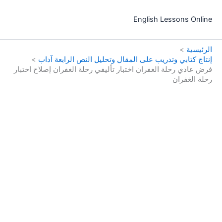
خطي
لى
English Lessons Online
لمحتوى
الرئيسية
إنتاج كتابي وتدريب على المقال وتحليل النص الرابعة آداب
فرض عادي رحلة الغفران اختبار تأليفي رحلة الغفران إصلاح اختبار
رحلة الغفران