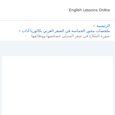
خطي
لى
English Lessons Online
لمحتوى
الرئيسية
ملخصات محور الحماسة في الشعر العربي بكالوريا آداب
صورة السّلاح في شعر المتنبّي خصائصها ووظائفها