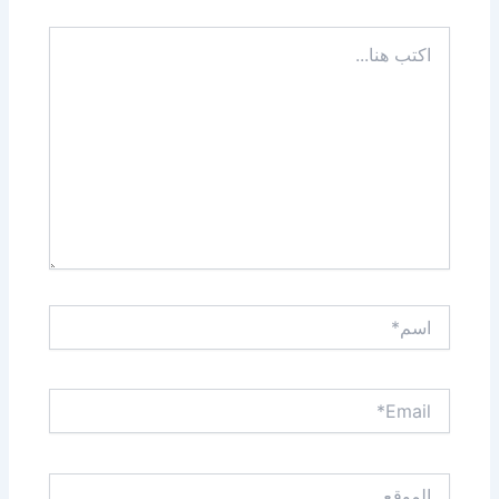
اكتب
هنا...
اسم*
Email*
الموقع