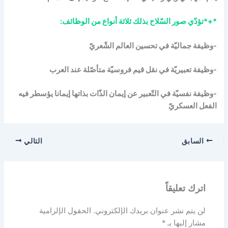
*+*تؤدّي صور السّلاح بذلك ثلاثة أنواع من الوظائف:
-وظيفة جماليّة في تحسين العالم الشّعريّ
-وظيفة تعبيريّة في نقل قيم فروسيّة متأصّلة عند العرب
-وظيفة نفسيّة في التّعبير عن إيمان الذّات بذاتها إيمانا يؤسطر فيه
الفعل العسكريّ
السابق
التالي
اترك تعليقاً
لن يتم نشر عنوان بريدك الإلكتروني.
الحقول الإلزامية
مشار إليها بـ
*