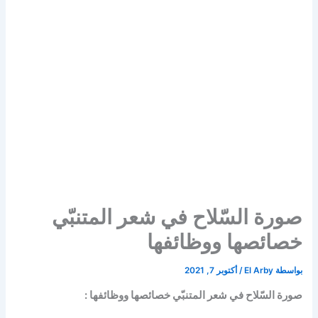
صورة السّلاح في شعر المتنبّي
خصائصها ووظائفها
بواسطة
El Arby
/
أكتوبر 7, 2021
صورة السّلاح في شعر المتنبّي خصائصها ووظائفها :