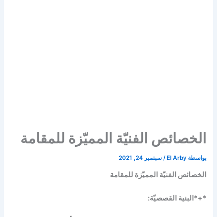
الخصائص الفنيّة المميّزة للمقامة
بواسطة
El Arby
/
سبتمبر 24, 2021
الخصائص الفنيّة المميّزة للمقامة
*+*البنية القصصيّة: