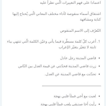
اعتمادا على فهم التغييرات الّتي تطرأ عليه
اشتقاق أسماء منقوصة لأداء مختلف المعاني الّتي يُحتاج إليها
كتابة ومشافهة
التّعرّف إلى الاسم المنقوص
أعرب كلّ كلمة مسطّرة فيما يأتي وعيّن الكلمة الّتي تنتهي بياء
ثابتة لا تتغيّر بتغيّر الإعراب
قاضي المدينة رجل عادل
زرت قاضي المدينة فحدّثني عن قيمة العدل بين النّاس
تحدّثت مع قاضي المدينة عن العدل.
ــــــــــــــــــــــــــــــــــــــــــــــــــــــــــــــ
لعبت مع أخي فملأ قلبي بهجة
رأيت أخا صديقي يلعب فملأ قلبي بهجة