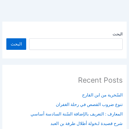
البحث
البحث
Recent Posts
السّخرية من ابن القارح
تنوع ضروب القصص في رحلة الغفران
المعارف : التعريف بالإضافة السّنة السادسة أساسي
شرح قصيدة لـخولة أطلال طرفة بن العبد