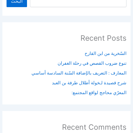
البحث
Recent Posts
السّخرية من ابن القارح
تنوع ضروب القصص في رحلة الغفران
المعارف : التعريف بالإضافة السّنة السادسة أساسي
شرح قصيدة لـخولة أطلال طرفة بن العبد
المعرّي محاجج لواقع المجتمع:
Recent Comments