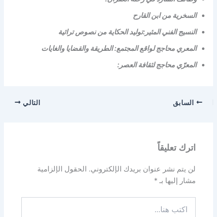
السخرية من ابن القارح
النسيج الفني المثير:توليد الحكاية من نصوص تراثية
المعري محاجج لواقع المجتمع: الطريقة والقضايا والغايات
المعرّي محاجج لثقافة العصر:
السابق
التالي
اترك تعليقاً
لن يتم نشر عنوان بريدك الإلكتروني.
الحقول الإلزامية
مشار إليها بـ
*
اكتب
هنا...