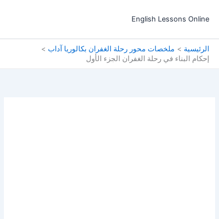
خطي
لى
English Lessons Online
لمحتوى
الرئيسية
ملخصات محور رحلة الغفران بكالوريا آداب
إحكام البناء في رحلة الغفران الجزء الأول