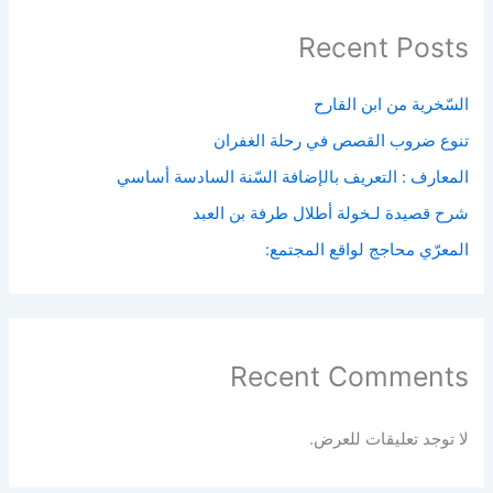
Recent Posts
السّخرية من ابن القارح
تنوع ضروب القصص في رحلة الغفران
المعارف : التعريف بالإضافة السّنة السادسة أساسي
شرح قصيدة لـخولة أطلال طرفة بن العبد
المعرّي محاجج لواقع المجتمع:
Recent Comments
لا توجد تعليقات للعرض.