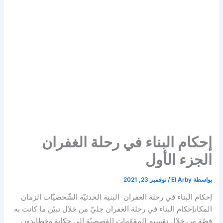
إحكام البناء في رحلة الغفران
الجزء الأول
بواسطة
El Arby
/
نوفمبر 23, 2021
إحكام البناء في رحلة الغفران البنية الحدثيّة الشّخصيّات الزمان
المكانإحكام البناء في رحلة الغفران جليّ من خلال تبيّن ما كانت به
قصّة من خلال تقسيم المقوّمات القصصيّة إلى حكاية وخطابدون