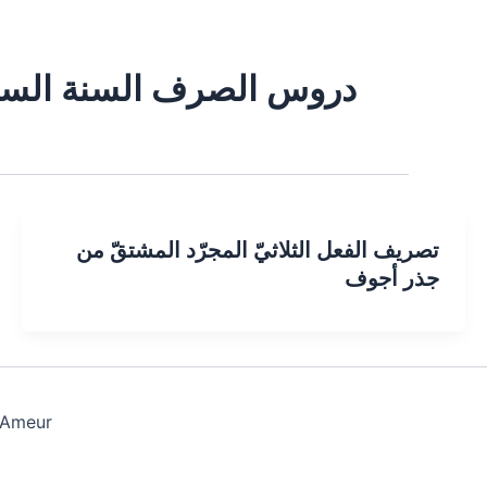
دروس الصرف السنة السا
تصريف الفعل الثلاثيّ المجرّد المشتقّ من
جذر أجوف
 Ameur