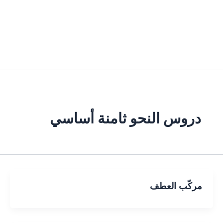
دروس النحو ثامنة أساسي
مركّب العطف