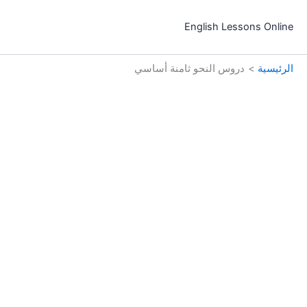
خطي
لى
English Lessons Online
لمحتوى
الرئيسية
دروس النحو ثامنة أساسي