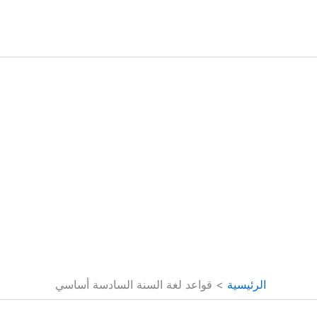
خطي
لى
لمحتوى
الرئيسية
قواعد لغة السنة السادسة أساسي