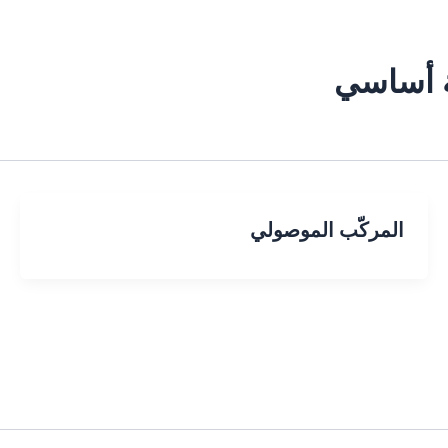
ة أساسي
المركّب الموصولي