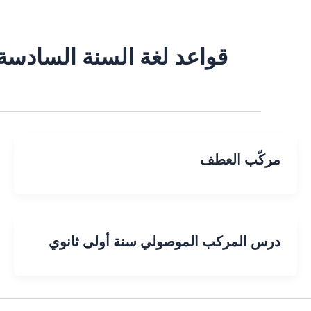
قواعد لغة السنة السادس
مركّب العطف
درس المركب الموصولي سنة أولى ثانوي